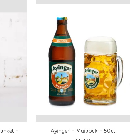
Dunkel -
Ayinger - Maibock - 50cl