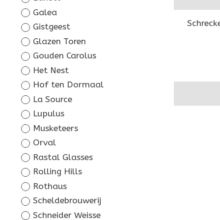
Galea
Schreck
Gistgeest
Glazen Toren
Gouden Carolus
Het Nest
Hof ten Dormaal
La Source
Lupulus
Musketeers
Orval
Rastal Glasses
Rolling Hills
Rothaus
Scheldebrouwerij
Schneider Weisse