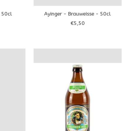
 50cl
Ayinger - Brauweisse - 50cl
€5,50