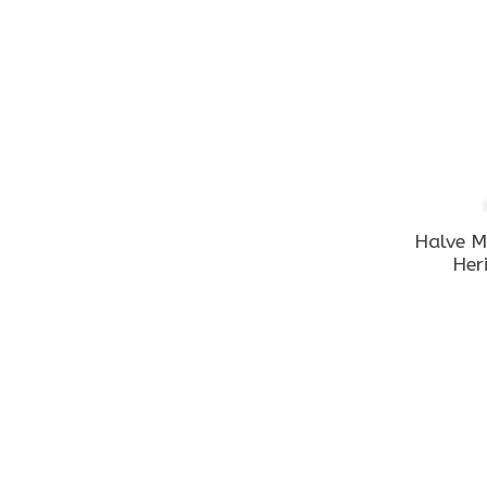
Halve M
Her