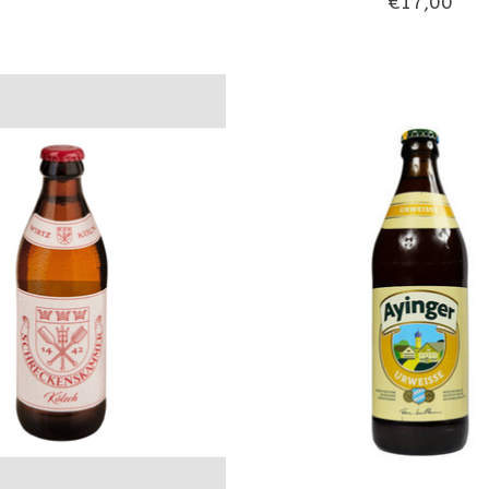
€17,00