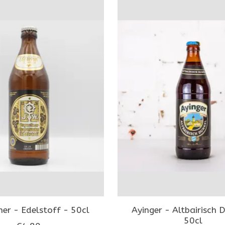
ner - Edelstoff - 50cl
Ayinger - Altbairisch 
50cl