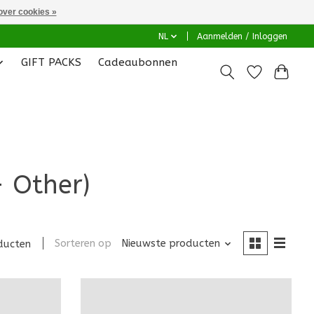
over cookies »
NL
Aanmelden / Inloggen
GIFT PACKS
Cadeaubonnen
- Other)
Sorteren op
Nieuwste producten
ducten