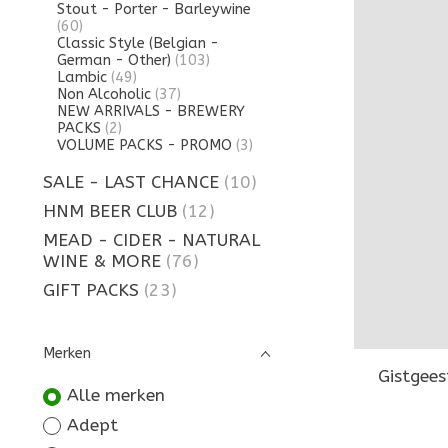
Stout - Porter - Barleywine
(60)
Classic Style (Belgian -
German - Other)
(103)
Lambic
(49)
Non Alcoholic
(37)
NEW ARRIVALS - BREWERY
PACKS
(2)
VOLUME PACKS - PROMO
(3)
SALE - LAST CHANCE
(10)
HNM BEER CLUB
(12)
MEAD - CIDER - NATURAL
WINE & MORE
(76)
GIFT PACKS
(23)
Merken
Gistgees
Alle merken
Adept