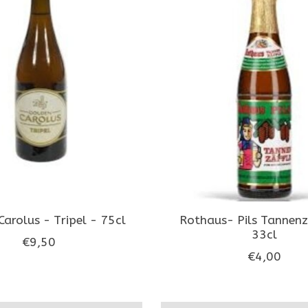
arolus - Tripel - 75cl
Rothaus- Pils Tannenz
33cl
€9,50
€4,00