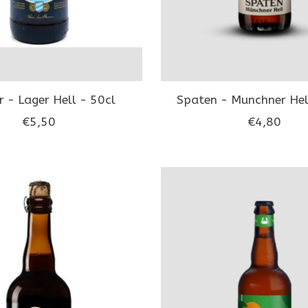
r - Lager Hell - 50cl
Spaten - Munchner Hel
€5,50
€4,80