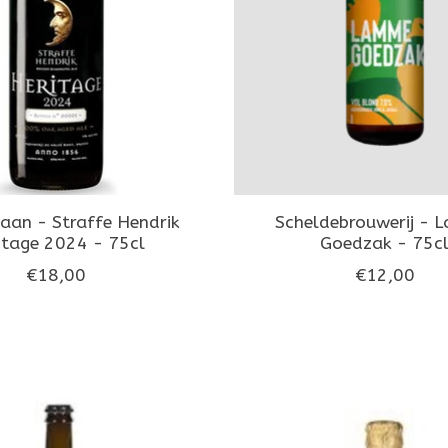
aan - Straffe Hendrik
Scheldebrouwerij -
itage 2024 - 75cl
Goedzak - 75c
€18,00
€12,00