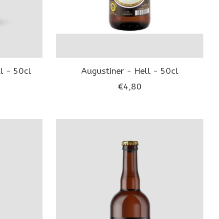
l - 50cl
Augustiner - Hell - 50cl
€4,80