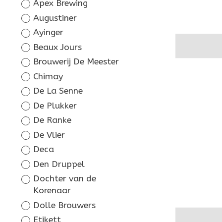
Apex Brewing
Augustiner
Ayinger
Beaux Jours
Brouwerij De Meester
Chimay
De La Senne
De Plukker
De Ranke
De Vlier
Deca
Den Druppel
Dochter van de
Korenaar
Dolle Brouwers
Etikett