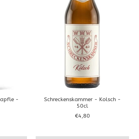
apfle -
Schreckenskammer - Kolsch -
50cl
€4,80