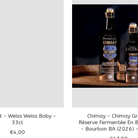
t - Weiss Weiss Baby -
Chimay - Chimay G
33cl
Réserve Fermentée En B
- Bourbon BA (2026) -
€4,00