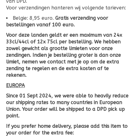
van DPD.
Voor verzendingen hanteren wij volgende tarieven:
Belgie: 8,95 euro.
Gratis verzending voor
bestellingen vanaf 100 euro.
Voor deze landen geldt er een maximum van 24x
33cl/44cl of 12x 75cl per bestelling. We hebben
zowel gewicht als grootte limieten voor onze
zendingen. Indien je bestelling groter is dan onze
limiet, nemen we contact met je op om de extra
zending te regelen en de extra kosten af te
rekenen.
EUROPA
Since 01 Sept 2024, we were able to heavily reduce
our shipping rates to many countries in European
Union. Your order will be shipped to a DPD pick up
point.
If you prefer home delivery, please add this item to
your order for the extra fee: