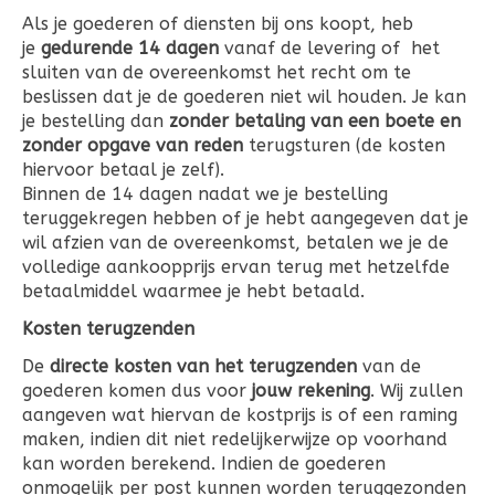
Als je goederen of diensten bij ons koopt, heb
je
gedurende 14 dagen
vanaf de levering of het
sluiten van de overeenkomst het recht om te
beslissen dat je de goederen niet wil houden. Je kan
je bestelling dan
zonder betaling van een boete en
zonder opgave van reden
terugsturen (de kosten
hiervoor betaal je zelf).
Binnen de 14 dagen nadat we je bestelling
teruggekregen hebben of je hebt aangegeven dat je
wil afzien van de overeenkomst, betalen we je de
volledige aankoopprijs ervan terug met hetzelfde
betaalmiddel waarmee je hebt betaald.
Kosten terugzenden
De
directe kosten van het terugzenden
van de
goederen komen dus voor
jouw rekening
. Wij zullen
aangeven wat hiervan de kostprijs is of een raming
maken, indien dit niet redelijkerwijze op voorhand
kan worden berekend. Indien de goederen
onmogelijk per post kunnen worden teruggezonden