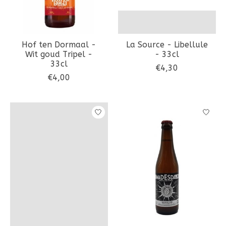
Hof ten Dormaal -
La Source - Libellule
Wit goud Tripel -
- 33cl
33cl
€4,30
€4,00