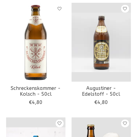
Schreckenskammer -
Augustiner -
Kolsch - 50cl
Edelstoff - 50cl
€4,80
€4,80