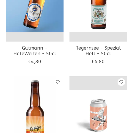
Gutmann -
Tegernsee - Spezial
HefeWeizen - 50cl
Hell - 50cl
€4,80
€4,80