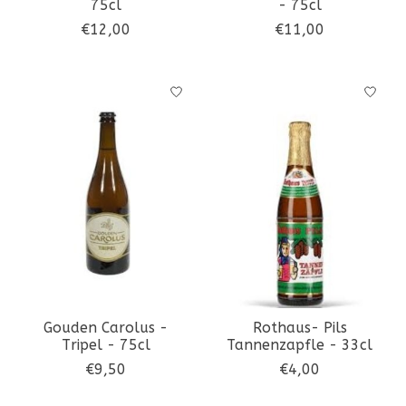
75cl
- 75cl
€12,00
€11,00
Gouden Carolus -
Rothaus- Pils
Tripel - 75cl
Tannenzapfle - 33cl
€9,50
€4,00