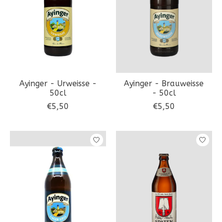
Ayinger - Urweisse -
Ayinger - Brauweisse
50cl
- 50cl
€5,50
€5,50