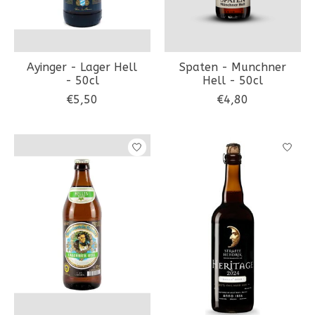
Ayinger - Lager Hell
Spaten - Munchner
- 50cl
Hell - 50cl
€5,50
€4,80