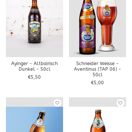
Ayinger - Altbairisch
Schneider Weisse -
Dunkel - 50cl
Aventinus (TAP 06) -
50cl
€5,50
€5,00